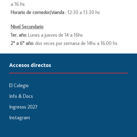
a 16 hs
Horario de comedor/vianda
: 12:30 a 13:30 hs
Nivel Secundario
1er. año:
Lunes a jueves de 14 a 16hs
2° a 6° año:
dos veces por semana de 14hs a 16:00 hs
Accesos directos
El Colegio
Info & Docs
Ingresos 2027
Instagram