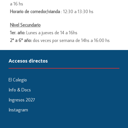
a 16 hs
Horario de comedor/vianda
: 12:30 a 13:30 hs
Nivel Secundario
1er. año:
Lunes a jueves de 14 a 16hs
2° a 6° año:
dos veces por semana de 14hs a 16:00 hs
Accesos directos
El Colegio
Info & Docs
Ingresos 2027
Instagram