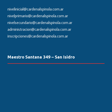
nivelinicial@cardenalspinola.com.ar
nivelprimario@cardenalspinola.com.ar
nivelsecundario@cardenalspinola.com.ar
administracion@cardenalspinola.com.ar
inscripciones@cardenalspinola.com.ar
Maestro Santana 349 – San Isidro