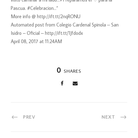
Pascua. #Celebracion…”
More info @ http://ift.tt/2nqRONU
Automated post from Colegio Cardenal Spinola – San
Isidro – Oficial – http://ift.tt/1Jfdodx
April 08, 2017 at 11:24AM
0
SHARES
PREV
NEXT