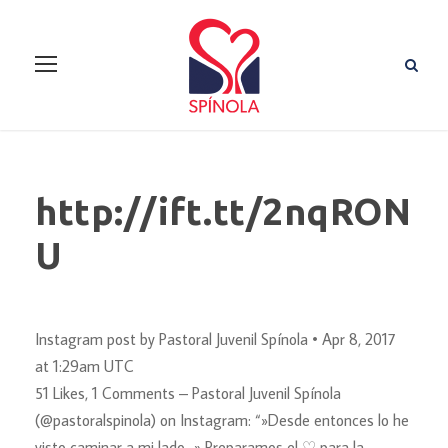
http://ift.tt/2nqRON
U
Instagram post by Pastoral Juvenil Spínola • Apr 8, 2017
at 1:29am UTC
51 Likes, 1 Comments – Pastoral Juvenil Spínola
(@pastoralspinola) on Instagram: “»Desde entonces lo he
visto caminar a mi lado…» Preparamos el ♡ para la