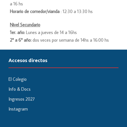
a 16 hs
Horario de comedor/vianda
: 12:30 a 13:30 hs
Nivel Secundario
1er. año:
Lunes a jueves de 14 a 16hs
2° a 6° año:
dos veces por semana de 14hs a 16:00 hs
Accesos directos
El Colegio
Info & Docs
Ingresos 2027
Instagram