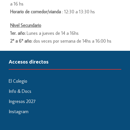
a 16 hs
Horario de comedor/vianda
: 12:30 a 13:30 hs
Nivel Secundario
1er. año:
Lunes a jueves de 14 a 16hs
2° a 6° año:
dos veces por semana de 14hs a 16:00 hs
Accesos directos
El Colegio
Info & Docs
Ingresos 2027
Instagram